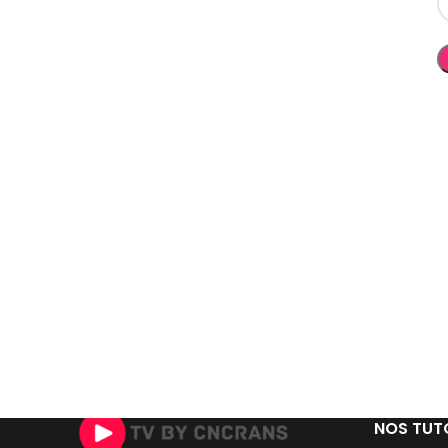
A
NOS TUT