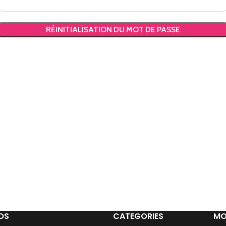
RÉINITIALISATION DU MOT DE PASSE
lternative:
OS
CATEGORIES
MO