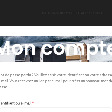
MOTEUR
VOILE
MATELOTAGE
SÉCURITÉ
Mon compt
ot de passe perdu ? Veuillez saisir votre identifiant ou votre adress
-mail. Vous recevrez un lien par e-mail pour créer un nouveau mot d
asse.
dentifiant ou e-mail
*
Obligatoire