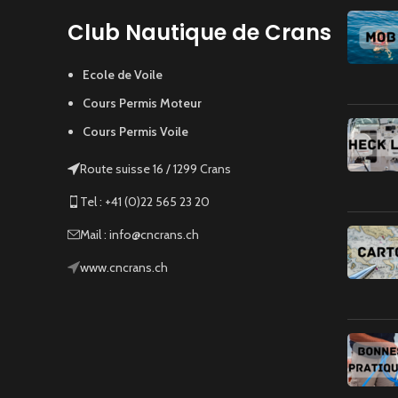
Club Nautique de Crans
Ecole de Voile
Cours Permis Moteur
Cours Permis Voile
Route suisse 16 / 1299 Crans
Tel : +41 (0)22 565 23 20
Mail : info@cncrans.ch
www.cncrans.ch