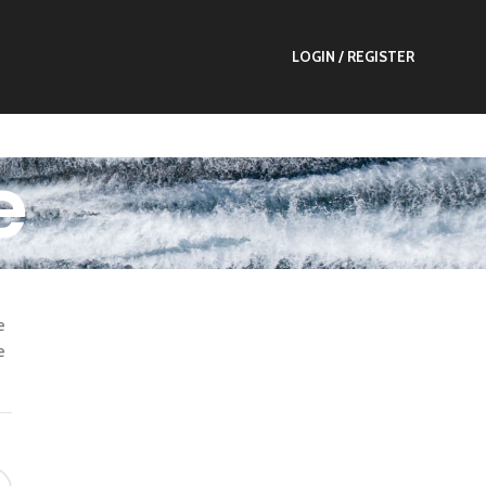
LOGIN / REGISTER
e
e
e