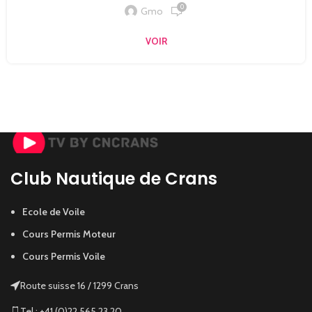
0
Gmo
VOIR
Club Nautique de Crans
Ecole de Voile
Cours Permis Moteur
Cours Permis Voile
Route suisse 16 / 1299 Crans
Tel : +41 (0)22 565 23 20