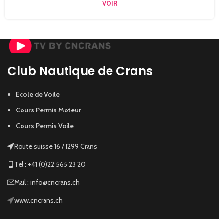
VOIR
Club Nautique de Crans
Ecole de Voile
Cours Permis Moteur
Cours Permis Voile
Route suisse 16 / 1299 Crans
Tel : +41 (0)22 565 23 20
Mail : info@cncrans.ch
www.cncrans.ch