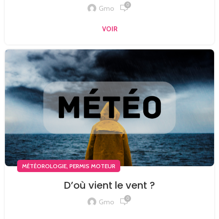
0
Gmo
VOIR
,
MÉTÉOROLOGIE
PERMIS MOTEUR
D’où vient le vent ?
0
Gmo