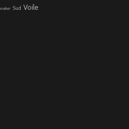
Voile
Sud
nnaker