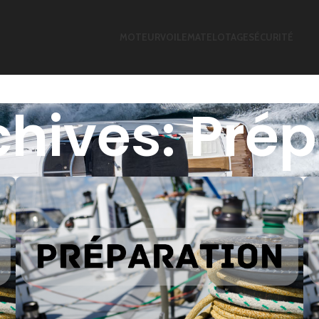
MOTEUR
VOILE
MATELOTAGE
SÉCURITÉ
hives: Pré