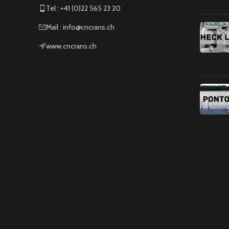
Tel : +41 (0)22 565 23 20
Mail : info@cncrans.ch
www.cncrans.ch