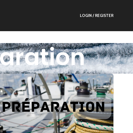
LOGIN / REGISTER
paration