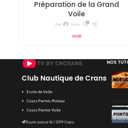
Préparation de la Grand
Voile
0
Par
Gmo
VOIR
NOS TUT
Club Nautique de Crans
Ecole de Voile
Cours Permis Moteur
Cours Permis Voile
Route suisse 16 / 1299 Crans