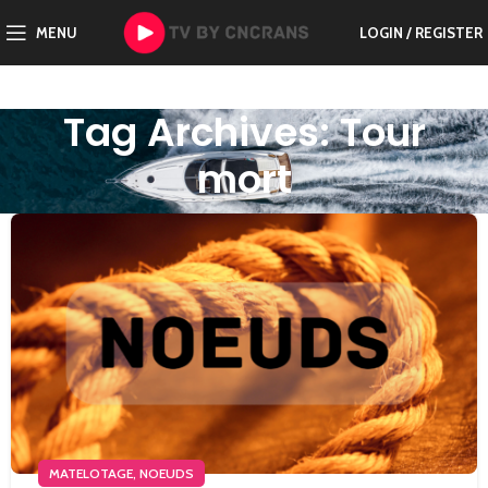
MENU
LOGIN / REGISTER
Tag Archives: Tour
mort
,
MATELOTAGE
NOEUDS