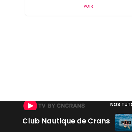
VOIR
NOS TUT
Club Nautique de Crans