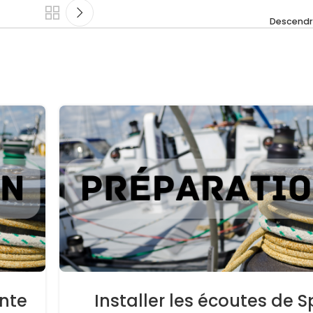
Descendr
ente
Installer les écoutes de S