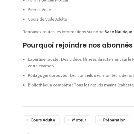
Permis Bateau Moteur
Permis Voile
Cours de Voile Adulte
Retrouvez toutes les informations sur notre
Base Nautique
.
Pourquoi rejoindre nos abonnés 
Expertise locale :
Des vidéos filmées directement sur le P
votre examen.
Pédagogie éprouvée :
Les conseils des moniteurs de notr
Bibliothèque complète :
Tous les nœuds marins (cabestan, 
Cours Adulte
Moteur
Préparation