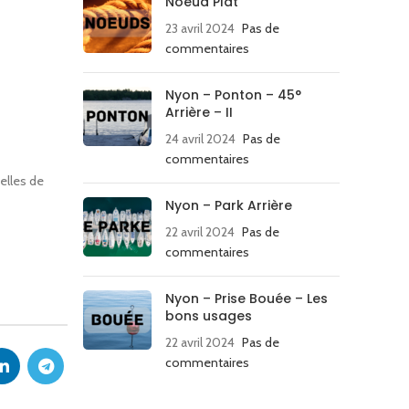
Noeud Plat
23 avril 2024
Pas de
commentaires
Nyon – Ponton – 45°
Arrière – II
24 avril 2024
Pas de
commentaires
elles de
Nyon – Park Arrière
22 avril 2024
Pas de
commentaires
Nyon – Prise Bouée – Les
bons usages
22 avril 2024
Pas de
commentaires