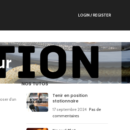
LOGIN / REGISTER
ur
NOS TUTOS
Tenir en position
poser d’un
stationnaire
17 septembre 2024
Pas de
commentaires