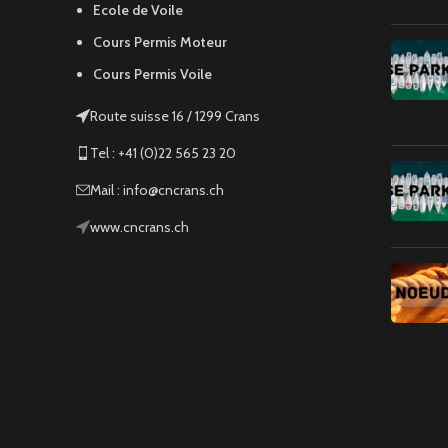
Ecole de Voile
Cours Permis Moteur
Cours Permis Voile
Route suisse 16 / 1299 Crans
Tel : +41 (0)22 565 23 20
Mail : info@cncrans.ch
www.cncrans.ch