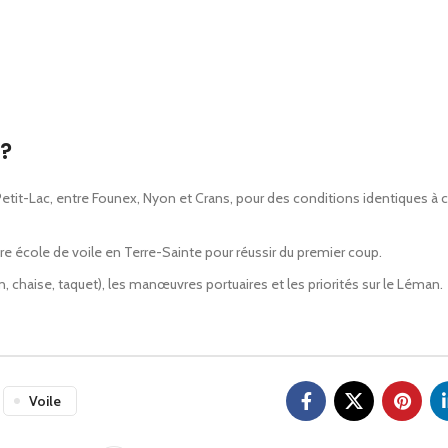
?
etit-Lac, entre Founex, Nyon et Crans, pour des conditions identiques à c
e école de voile en Terre-Sainte pour réussir du premier coup.
chaise, taquet), les manœuvres portuaires et les priorités sur le Léman.
Voile