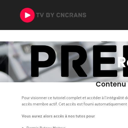
R
Contenu 
Pour visionner ce tutoriel complet et accéder à l’intégralit
accès membre actif. Cet accès est fourni automatiquement
Vous aurez alors accès à nos tutos pour