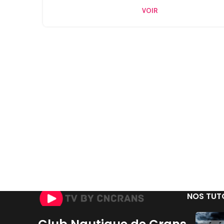
VOIR
NOS TUT