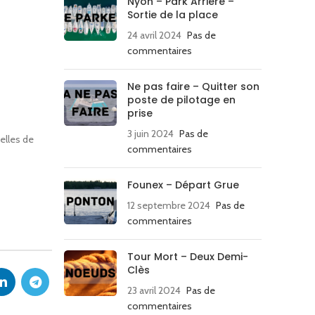
Nyon – Park Arriere –
Sortie de la place
24 avril 2024
Pas de
commentaires
Ne pas faire – Quitter son
poste de pilotage en
prise
3 juin 2024
Pas de
elles de
commentaires
Founex – Départ Grue
12 septembre 2024
Pas de
commentaires
Tour Mort – Deux Demi-
Clès
23 avril 2024
Pas de
commentaires