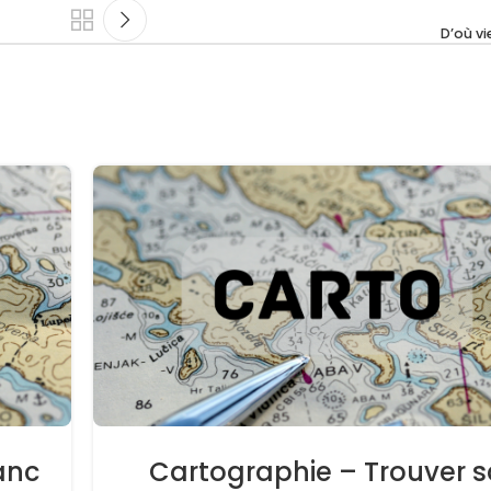
D’où vi
anc
Cartographie – Trouver s