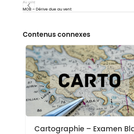
Au vent
MOB – Dérive due au vent
Contenus connexes
Cartographie – Examen Bl