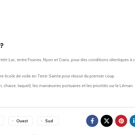
?
etit-Lac, entre Founex, Nyon et Crans, pour des conditions identiques à c
e école de voile en Terre-Sainte pour réussir du premier coup.
chaise, taquet), les manœuvres portuaires et les priorités sur le Léman.
Ouest
Sud