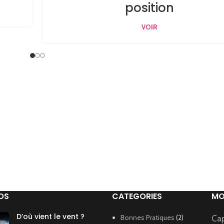
position
VOIR
OS
CATEGORIES
MO
D’où vient le vent ?
Bonnes Pratiques
(2)
Ca