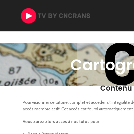
Cartogr
Contenu 
Pour visionner ce tutoriel complet et accéder à l’intégralit
accès membre actif. Cet accès est fourni automatiquement
Vous aurez alors accès à nos tutos pour