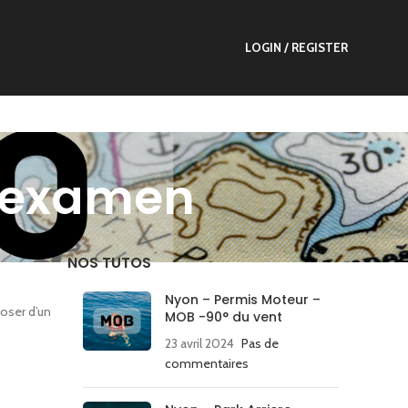
LOGIN / REGISTER
l’examen
NOS TUTOS
Nyon – Permis Moteur –
poser d’un
MOB -90° du vent
23 avril 2024
Pas de
commentaires