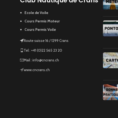
Club Nautique de Crans
Ecole de Voile
Cours Permis Moteur
Cours Permis Voile
Route suisse 16 / 1299 Crans
Tel : +41 (0)22 565 23 20
Mail : info@cncrans.ch
www.cncrans.ch