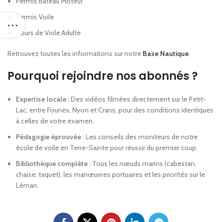
Permis Bateau Moteur
Permis Voile
Cours de Voile Adulte
Retrouvez toutes les informations sur notre
Base Nautique
.
Pourquoi rejoindre nos abonnés ?
Expertise locale :
Des vidéos filmées directement sur le Petit-
Lac, entre Founex, Nyon et Crans, pour des conditions identiques
à celles de votre examen.
Pédagogie éprouvée :
Les conseils des moniteurs de notre
école de voile en Terre-Sainte pour réussir du premier coup.
Bibliothèque complète :
Tous les nœuds marins (cabestan,
chaise, taquet), les manœuvres portuaires et les priorités sur le
Léman.